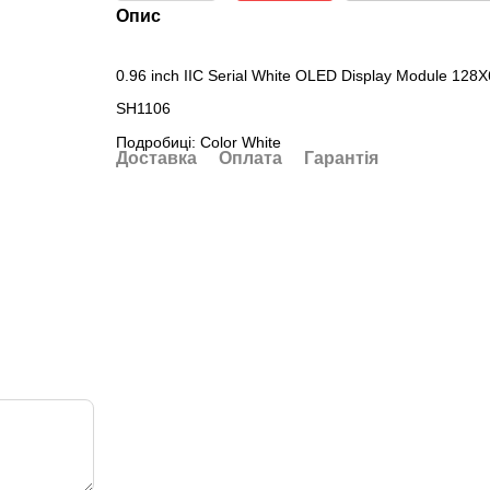
Опис
0.96 inch IIC Serial White OLED Display Module 12
SH1106
Подробиці: Color White
Доставка
Оплата
Гарантія