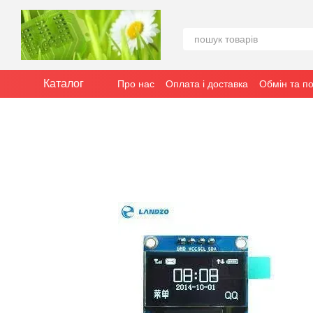
Перейти до основного контенту
Каталог
Про нас
Оплата і доставка
Обмін та п