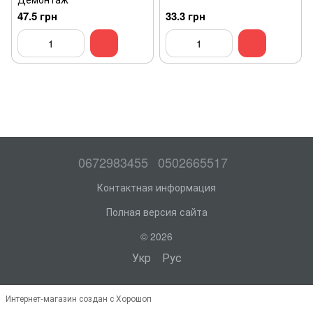
47.5 грн
33.3 грн
0672983455
0502665517
Контактная информация
Полная версия сайта
© 2026
Укр
Рус
Интернет-магазин создан с Хорошоп