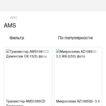
AMS
AMS
Фильтр
По популярности
Транзистор AMS1085CD
Микросхема AZ1085S2- 3.3
Демонтаж