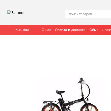
Перейти к основному контенту
Каталог
О нас
Оплата и доставка
Обмен и воз