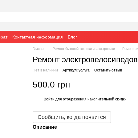
врат
Контактная информация
Блог
Главная
Ремонт бытовой техники и электроники
Ремонт э
Ремонт электровелосипедов
Нет в наличии
Артикул: услуга
Оставить отзыв
500.0 грн
Войти
для отображения накопительной скидки
%
Сообщить, когда появится
Описание