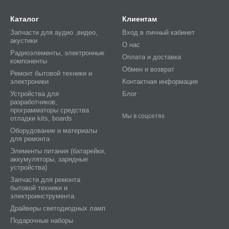
Каталог
Клиентам
Запчасти для аудио ,видео,
Вход в личный кабинет
акустики
О нас
Радиоэлементы, электронные
Оплата и доставка
компоненты
Обмен и возврат
Ремонт бытовой техники и
электроники
Контактная информация
Устройства для
Блог
разработчиков,
программаторы средства
Мы в соцсетях
отладки kits, boards
Оборудование и материалы
для ремонта
Элементы питания (батарейки,
аккумуляторы, зарядные
устройства)
Запчасти для ремонта
бытовой техники и
электроинструмента.
Драйверы светодиодных ламп
Подарочные наборы