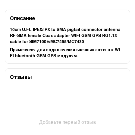
Описание
10cm U.FL IPEX/IPX to SMA pigtail connector antenna
RF-SMA female Coax adapter WIFI GSM GPS RG1.13
cable for SIM7100E/MC7455/MC7430
Применяеся для подключения внешних антенн к WI-
FI bluetooth GSM GPS модулям.
Отзывы
Добавьте первый отзыв