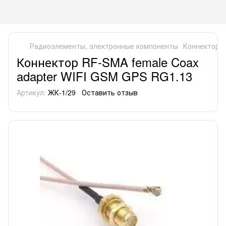
Радиоэлементы, электронные компоненты
Коннекторы 
Коннектор RF-SMA female Coax
adapter WIFI GSM GPS RG1.13
Артикул:
ЖК-1/29
Оставить отзыв