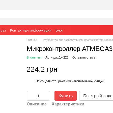
врат
Контактная информация
Блог
Главная
Устройства для разработчиков, программаторы средств
Микроконтроллер ATMEGA32
В наличии
Артикул: ДК-221
Оставить отзыв
224.2 грн
Войти
для отображения накопительной скидки
%
Купить
Быстрый зака
Описание
Характеристики