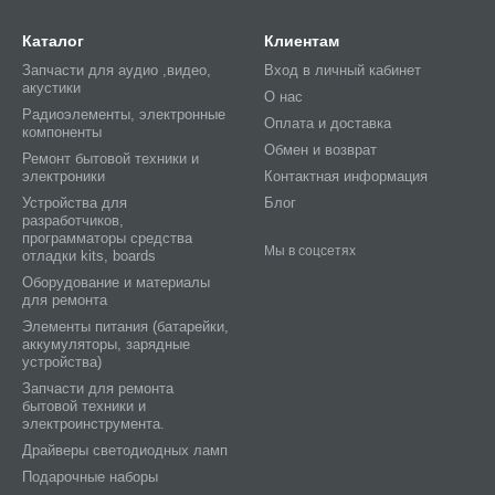
Каталог
Клиентам
Запчасти для аудио ,видео,
Вход в личный кабинет
акустики
О нас
Радиоэлементы, электронные
Оплата и доставка
компоненты
Обмен и возврат
Ремонт бытовой техники и
электроники
Контактная информация
Устройства для
Блог
разработчиков,
программаторы средства
Мы в соцсетях
отладки kits, boards
Оборудование и материалы
для ремонта
Элементы питания (батарейки,
аккумуляторы, зарядные
устройства)
Запчасти для ремонта
бытовой техники и
электроинструмента.
Драйверы светодиодных ламп
Подарочные наборы