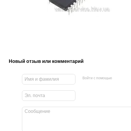
Новый отзыв или комментарий
Войти с помощью