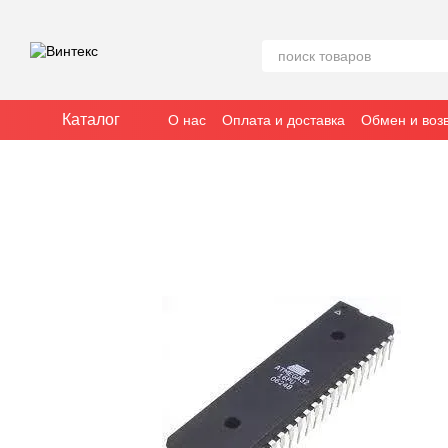
Перейти к основному контенту
Каталог
О нас
Оплата и доставка
Обмен и воз