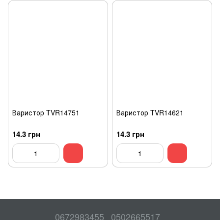
Варистор TVR14751
Варистор TVR14621
14.3 грн
14.3 грн
0672983455
0502665517