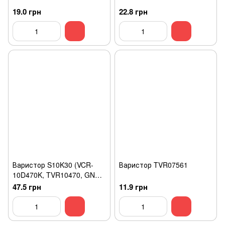
19.0 грн
22.8 грн
Варистор S10K30 (VCR-
Варистор TVR07561
10D470K, TVR10470, GNR-
10D470K)
47.5 грн
11.9 грн