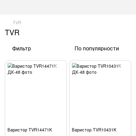
TVR
TVR
Фильтр
По популярности
Варистор TVR14471K
Варистор TVR10431K