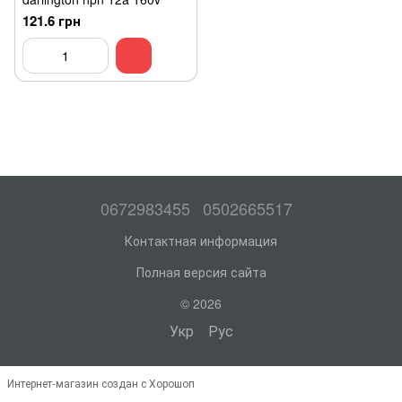
121.6 грн
0672983455
0502665517
Контактная информация
Полная версия сайта
© 2026
Укр
Рус
Интернет-магазин создан с Хорошоп