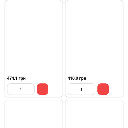
474.1 грн
418.0 грн