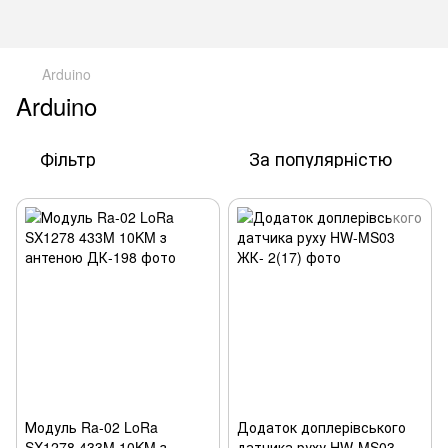
Arduino
Arduino
Фільтр
За популярністю
Модуль Ra-02 LoRa
Додаток доплерівського
SX1278 433M 10KM з
датчика руху HW-MS03