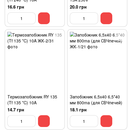
16.6 грн
20.0 грн
Термозапобіжник RY 135
Запобіжник 6,5x40 6,5*40
(Tf 135 *C) 10A
мм 800ma (для СВЧпечей)
14.7 грн
18.1 грн