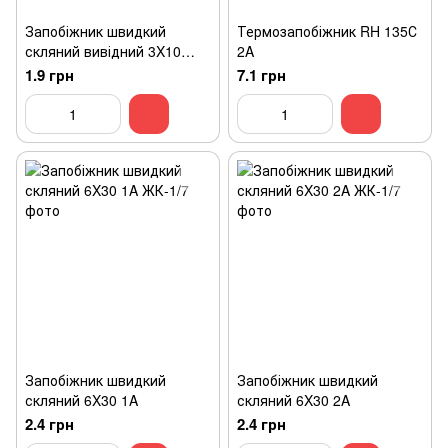
Запобіжник швидкий
Термозапобіжник RH 135С
скляний вивідний 3X10
2A
500mA, 0,5 А
1.9 грн
7.1 грн
Запобіжник швидкий
Запобіжник швидкий
скляний 6X30 1A
скляний 6X30 2A
2.4 грн
2.4 грн