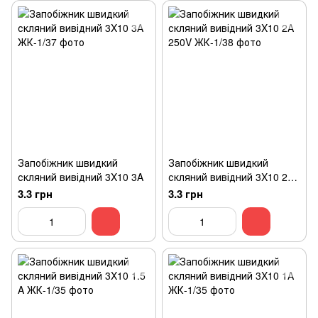
Запобіжник швидкий
Запобіжник швидкий
скляний вивідний 3X10 3A
скляний вивідний 3X10 2A
250V
3.3 грн
3.3 грн