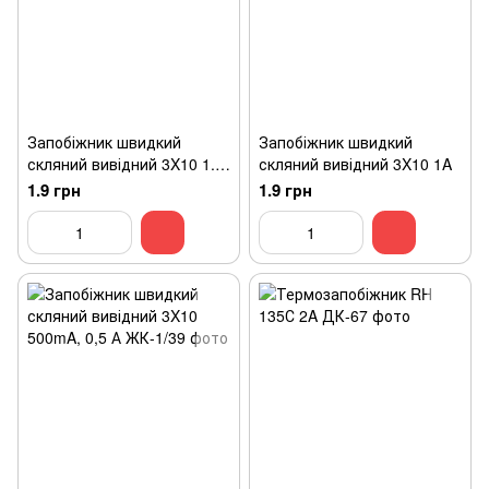
Запобіжник швидкий
Запобіжник швидкий
скляний вивідний 3X10 1.5
скляний вивідний 3X10 1A
A
1.9 грн
1.9 грн