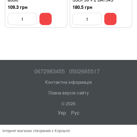
109.3 грн
180.5 грн
0672983455
0502665517
Контактна інформація
Повна версія сайту
© 2026
Укр
Рус
Інтернет-магазин створений з Хорошоп