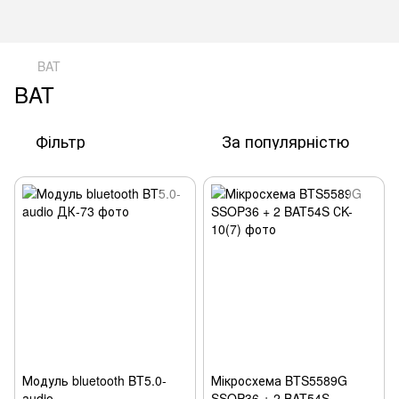
BAT
BAT
Фільтр
За популярністю
Модуль bluetooth BT5.0-
Мікросхема BTS5589G
audio
SSOP36 + 2 BAT54S