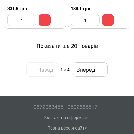
331.6 грн
189.1 грн
Показати ще 20 товарів
Назад
Вперед
1
з 4
0672983455
0502665517
Контактна інформація
Повна версія сайту