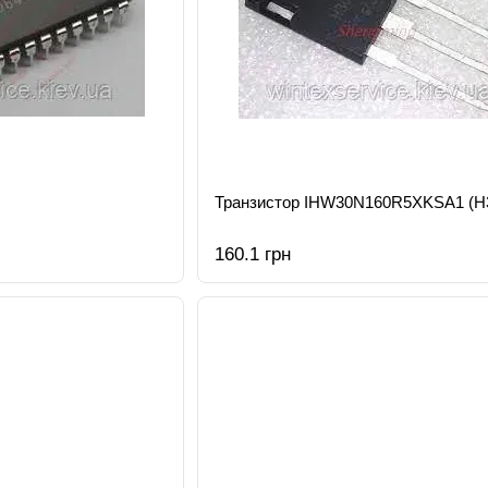
Транзистор IHW30N160R5XKSA1 (H
160.1 грн