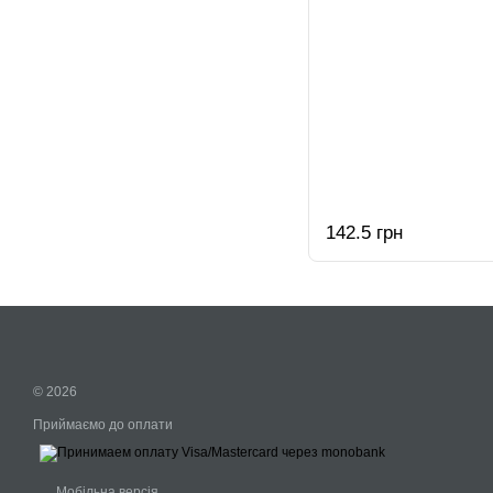
142.5 грн
© 2026
Приймаємо до оплати
Мобільна версія