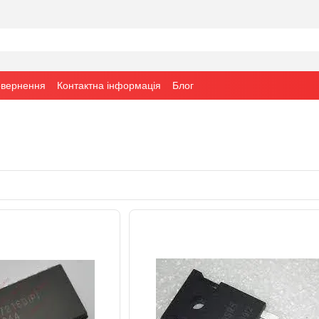
овернення
Контактна інформація
Блог