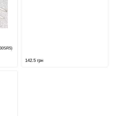
30SR5)
142.5 грн