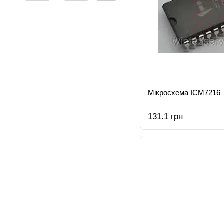
Мікросхема ICM7216
131.1 грн