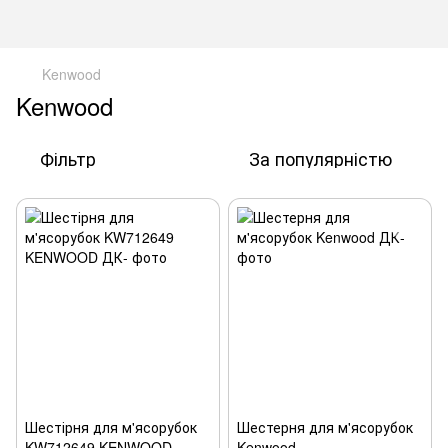
Kenwood
Kenwood
Фільтр
За популярністю
Шестірня для м'ясорубок
Шестерня для м'ясорубок
KW712649 KENWOOD
Kenwood