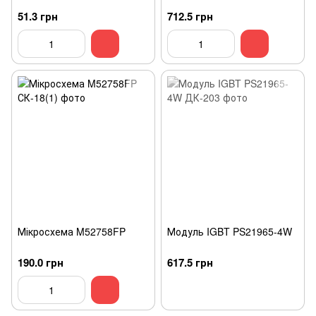
51.3 грн
712.5 грн
Мікросхема M52758FP
Модуль IGBT PS21965-4W
190.0 грн
617.5 грн