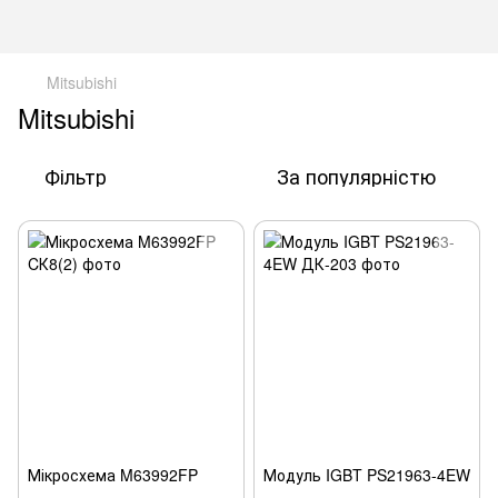
Mitsubishi
Mitsubishi
Фільтр
За популярністю
Мікросхема M63992FP
Модуль IGBT PS21963-4EW