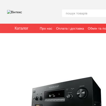
Перейти до основного контенту
Каталог
Про нас
Оплата і доставка
Обмін та п