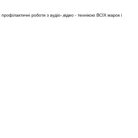
рофілактичні роботи з аудіо-,відео - технікою ВСІХ марок і