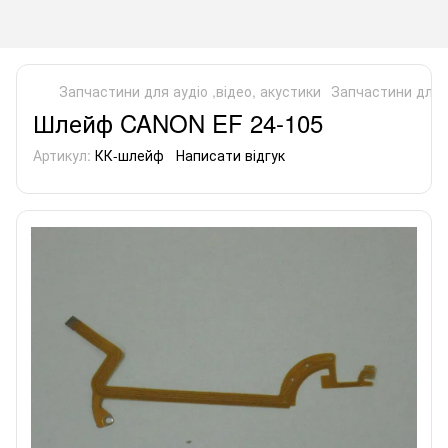
Запчастини для аудіо ,відео, акустики
Запчастини для а
Шлейф CANON EF 24-105
Артикул:
КК-шлейф
Написати відгук