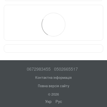
0672983455
0502665517
Контактна інформація
Повна версія сайту
© 2026
Укр
Рус