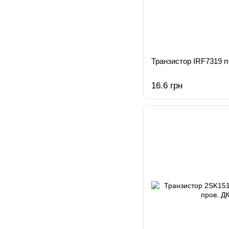
Транзистор IRF7319 n
16.6 грн