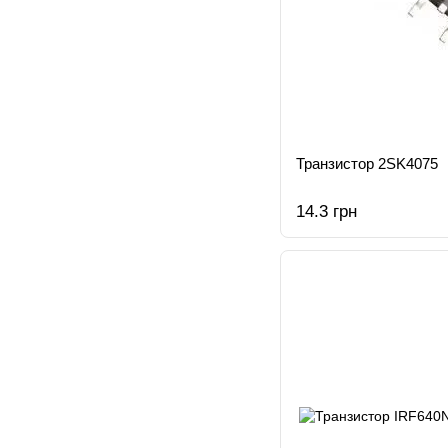
Транзистор 2SK4075
14.3 грн