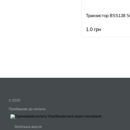
Транзистор BSS138 
1.0 грн
© 2026
Приймаємо до оплати
Мобільна версія