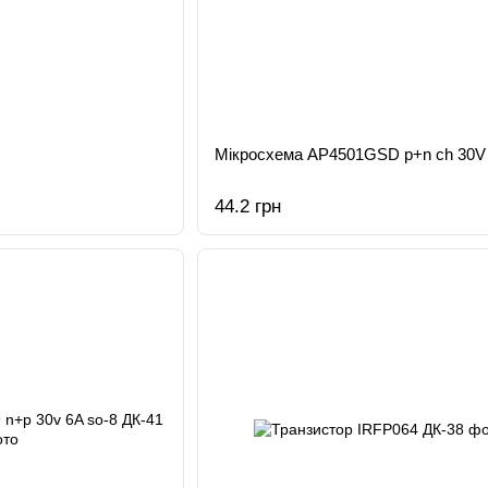
Мікросхема AP4501GSD p+n ch 30V 
44.2 грн