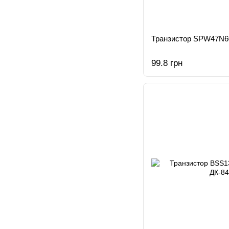
Транзистор SPW47N
99.8 грн