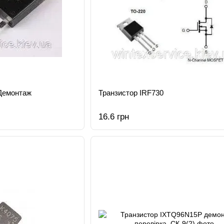
Демонтаж
Транзистор IRF730
16.6 грн