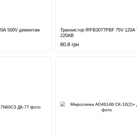
20A 500V демонтаж
Транзистор IRFB3077PBF 75V 120A
220AB
60.8 грн