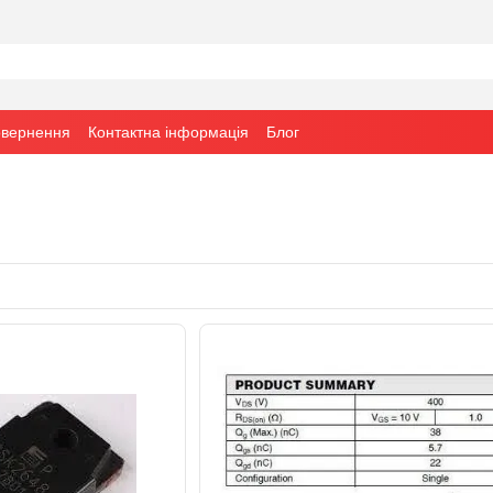
овернення
Контактна інформація
Блог