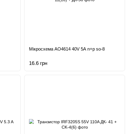
Мікросхема AO4614 40V 5A n+p so-8
16.6 грн