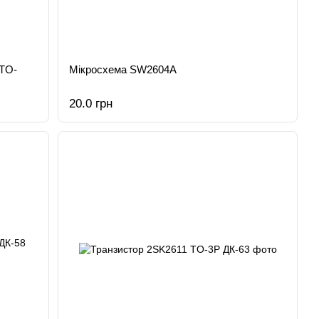
 TO-
Мікросхема SW2604A
20.0 грн