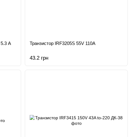
5.3 A
Транзистор IRF3205S 55V 110A
43.2 грн