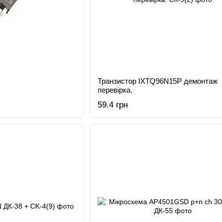
Транзистор IXTQ96N15P демонтаж
перевірка.
59.4 грн