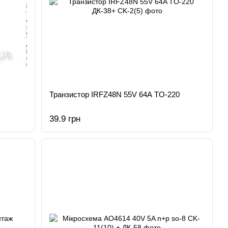
Транзистор IRFZ48N 55V 64A TO-220
39.9 грн