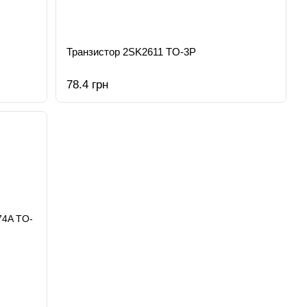
Транзистор 2SK2611 TO-3P
78.4 грн