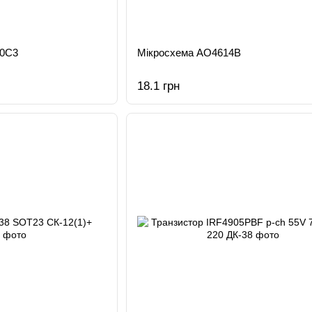
60С3
Мікросхема AO4614B
18.1 грн