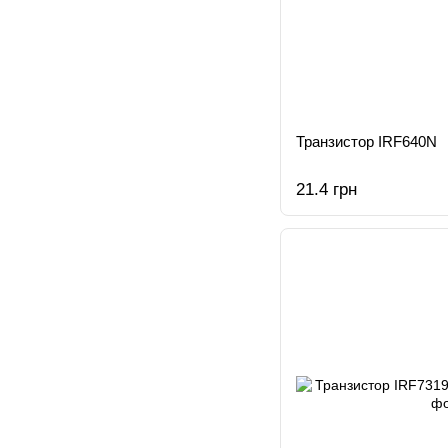
Транзистор IRF640N
21.4 грн