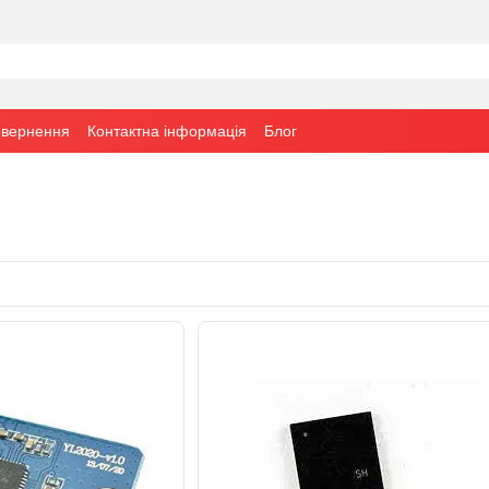
овернення
Контактна інформація
Блог